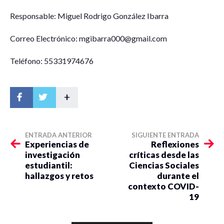
Responsable: Miguel Rodrigo González Ibarra
Correo Electrónico: mgibarra000@gmail.com
Teléfono: 55331974676
+
ENTRADA ANTERIOR
SIGUIENTE ENTRADA
Experiencias de
Reflexiones
investigación
críticas desde las
estudiantil:
Ciencias Sociales
hallazgos y retos
durante el
contexto COVID-
19