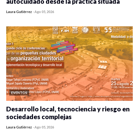
autocuidado desde la práctica situada
Laura Gutiérrez
-
Ago 05, 2026
0 veces compartido
427 vistas
EVENTOS
Desarrollo local, tecnociencia y riesgo en
sociedades complejas
Laura Gutiérrez
-
Ago 05, 2026
0 veces compartido
371 vistas