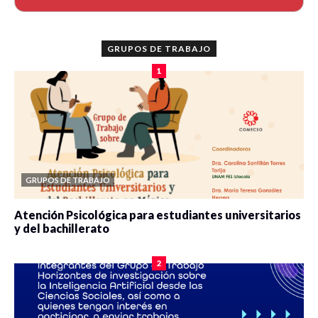
GRUPOS DE TRABAJO
1
GRUPOS DE TRABAJO
Atención Psicológica para estudiantes universitarios
y del bachillerato
0 veces compartido
2078 vistas
2