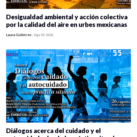
EVENTOS
Desigualdad ambiental y acción colectiva
por la calidad del aire en urbes mexicanas
Laura Gutiérrez
-
Ago 05, 2026
0 veces compartido
433 vistas
EVENTOS
Diálogos acerca del cuidado y el