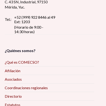
C. 43 SN, Industrial, 97150
Mérida, Yuc.
+52 (999) 922 8446 al 49
Tel.:
Ext: 1203
(Horario de 9:00 -
14:30 horas)
¿Quiénes somos?
¿Qué es COMECSO?
Afiliación
Asociados
Coordinaciones regionales
Directorio
Estatutos