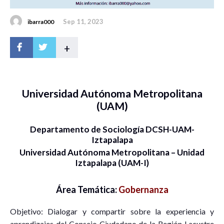
Sep 11, 2023
ibarra000
+
Universidad Autónoma Metropolitana
(UAM)
Departamento de Sociología DCSH-UAM-
Iztapalapa
Universidad Autónoma Metropolitana – Unidad
Iztapalapa (UAM-I)
Área Temática:
Gobernanza
Objetivo: Dialogar y compartir sobre la experiencia y
aprendizajes del Consejo Ciudadano de la Región Lacustre