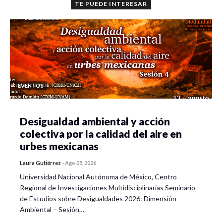
TE PUEDE INTERESAR
EVENTOS
Desigualdad ambiental y acción
colectiva por la calidad del aire en
urbes mexicanas
Laura Gutiérrez
-
Ago 05, 2026
Universidad Nacional Autónoma de México, Centro
Regional de Investigaciones Multidisciplinarias Seminario
de Estudios sobre Desigualdades 2026: Dimensión
Ambiental – Sesión…