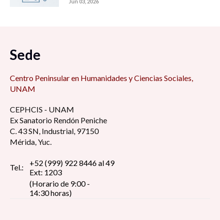
Jun 03, 2026
Sede
Centro Peninsular en Humanidades y Ciencias Sociales,
UNAM
CEPHCIS - UNAM
Ex Sanatorio Rendón Peniche
C. 43 SN, Industrial, 97150
Mérida, Yuc.
+52 (999) 922 8446 al 49
Tel.:
Ext: 1203
(Horario de 9:00 -
14:30 horas)