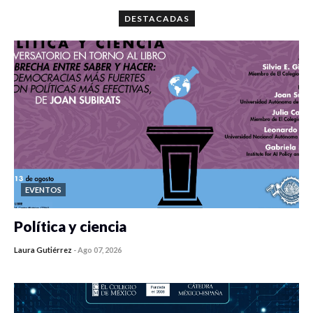
DESTACADAS
EVENTOS
Política y ciencia
Laura Gutiérrez
-
Ago 07, 2026
0 veces compartido
468 vistas