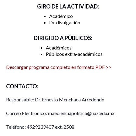
GIRO DE LA ACTIVIDAD:
Académico
De divulgación
DIRIGIDO A PÚBLICOS:
Académicos
Públicos extra-académicos
Descargar programa completo en formato PDF >>
CONTACTO:
Responsable: Dr. Ernesto Menchaca Arredondo
Correo Electrónico: maecienciapolitica@uaz.edu.mx
Teléfono: 4929239407 ext. 2508