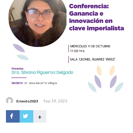
Sep 19, 2023
Ernesto2023
+