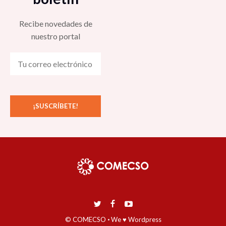
Recibe novedades de
nuestro portal
© COMECSO
·
We ♥ Wordpress