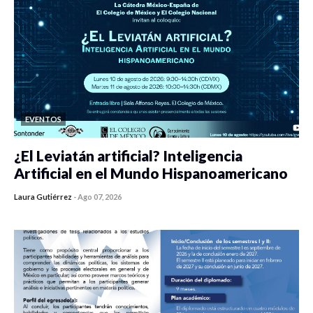
EVENTOS
¿El Leviatán artificial? Inteligencia
Artificial en el Mundo Hispanoamericano
Laura Gutiérrez
-
Ago 07, 2026
0 veces compartido
459 vistas