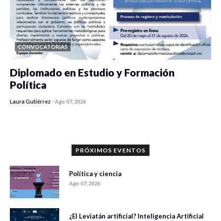
CONVOCATORIAS
Diplomado en Estudio y Formación
Política
Laura Gutiérrez
-
Ago 07, 2026
0 veces compartido
1198 vistas
PRÓXIMOS EVENTOS
Política y ciencia
Ago 07, 2026
¿El Leviatán artificial? Inteligencia Artificial