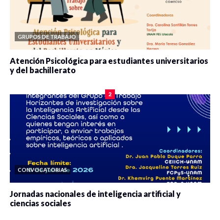
GRUPOS DE TRABAJO
Atención Psicológica para estudiantes universitarios
y del bachillerato
0 veces compartido
2100 vistas
2
CONVOCATORIAS
Jornadas nacionales de inteligencia artificial y
ciencias sociales
0 veces compartido
5688 vistas