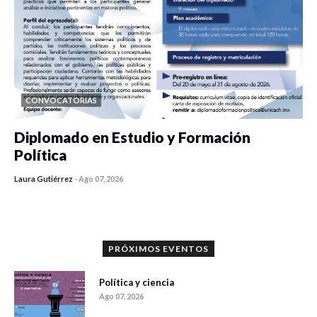
CONVOCATORIAS
Diplomado en Estudio y Formación
Política
Laura Gutiérrez
-
Ago 07, 2026
0 veces compartido
841 vistas
PRÓXIMOS EVENTOS
Política y ciencia
Ago 07, 2026