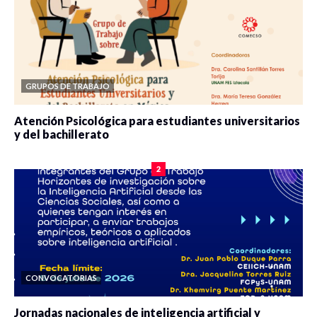
GRUPOS DE TRABAJO
Atención Psicológica para estudiantes universitarios
y del bachillerato
0 veces compartido
2081 vistas
2
CONVOCATORIAS
Jornadas nacionales de inteligencia artificial y