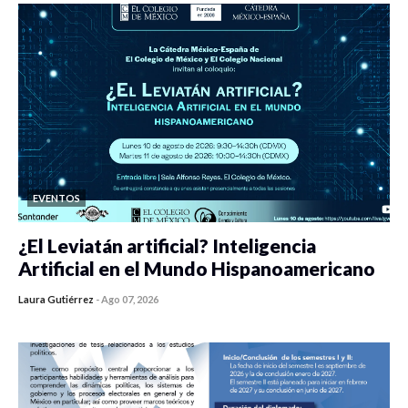
EVENTOS
¿El Leviatán artificial? Inteligencia
Artificial en el Mundo Hispanoamericano
Laura Gutiérrez
-
Ago 07, 2026
0 veces compartido
32 vistas