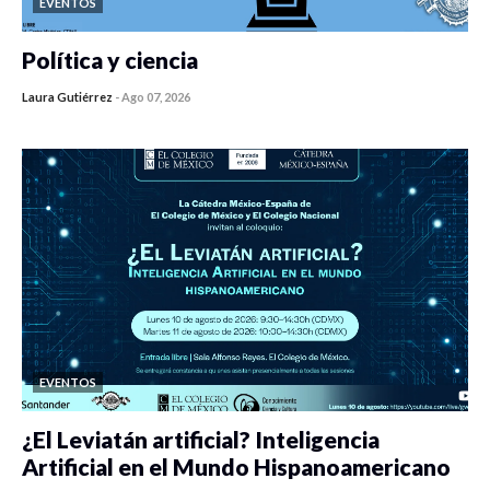
EVENTOS
Política y ciencia
Laura Gutiérrez
-
Ago 07, 2026
0 veces compartido
467 vistas
EVENTOS
¿El Leviatán artificial? Inteligencia
Artificial en el Mundo Hispanoamericano