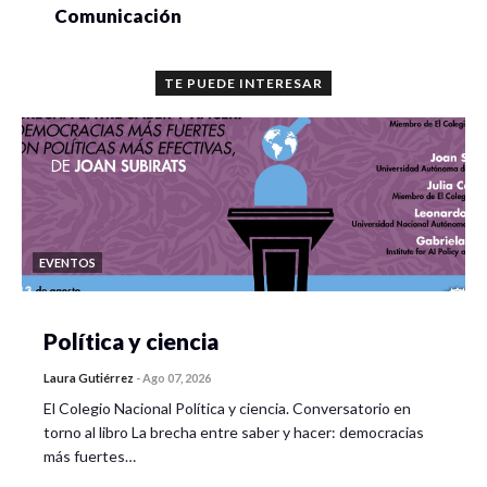
Comunicación
TE PUEDE INTERESAR
EVENTOS
Política y ciencia
Laura Gutiérrez
-
Ago 07, 2026
El Colegio Nacional Política y ciencia. Conversatorio en
torno al libro La brecha entre saber y hacer: democracias
más fuertes…