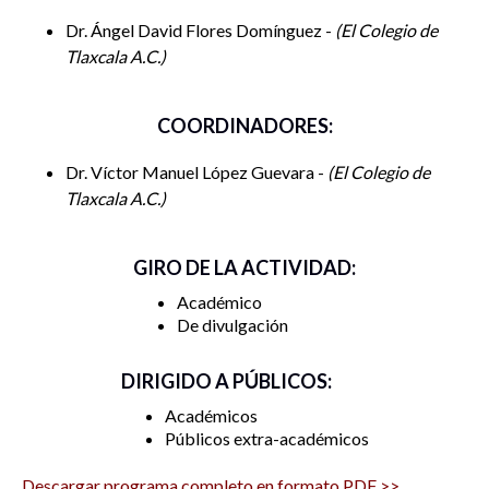
Dr. Ángel David Flores Domínguez -
El Colegio de
Tlaxcala A.C.
COORDINADORES:
Dr. Víctor Manuel López Guevara -
El Colegio de
Tlaxcala A.C.
GIRO DE LA ACTIVIDAD:
Académico
De divulgación
DIRIGIDO A PÚBLICOS:
Académicos
Públicos extra-académicos
Descargar programa completo en formato PDF >>