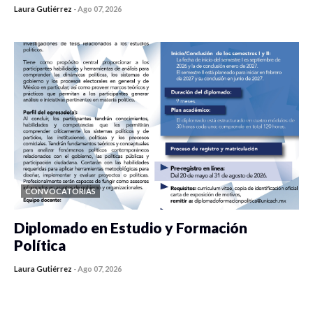
Laura Gutiérrez
-
Ago 07, 2026
0 veces compartido
455 vistas
CONVOCATORIAS
Diplomado en Estudio y Formación
Política
Laura Gutiérrez
-
Ago 07, 2026
0 veces compartido
1196 vistas