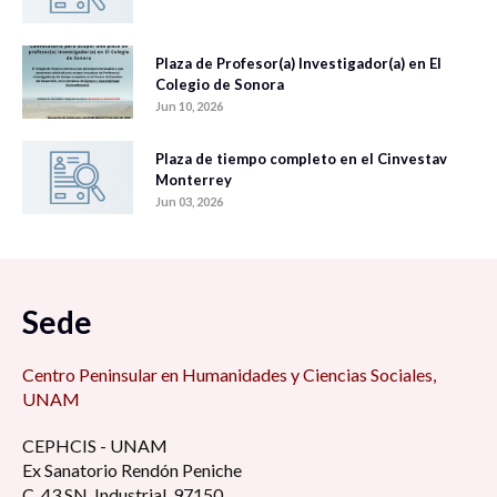
Plaza de Profesor(a) Investigador(a) en El
Colegio de Sonora
Jun 10, 2026
Plaza de tiempo completo en el Cinvestav
Monterrey
Jun 03, 2026
Sede
Centro Peninsular en Humanidades y Ciencias Sociales,
UNAM
CEPHCIS - UNAM
Ex Sanatorio Rendón Peniche
C. 43 SN, Industrial, 97150