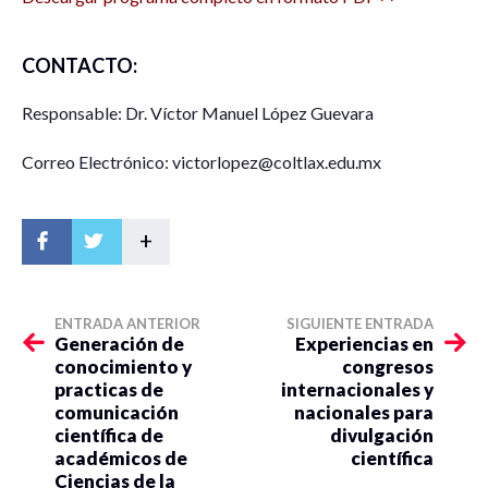
CONTACTO:
Responsable: Dr. Víctor Manuel López Guevara
Correo Electrónico: victorlopez@coltlax.edu.mx
+
ENTRADA ANTERIOR
SIGUIENTE ENTRADA
Generación de
Experiencias en
conocimiento y
congresos
practicas de
internacionales y
comunicación
nacionales para
científica de
divulgación
académicos de
científica
Ciencias de la