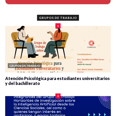
GRUPOS DE TRABAJO
1
GRUPOS DE TRABAJO
Atención Psicológica para estudiantes universitarios
y del bachillerato
0 veces compartido
2100 vistas
2