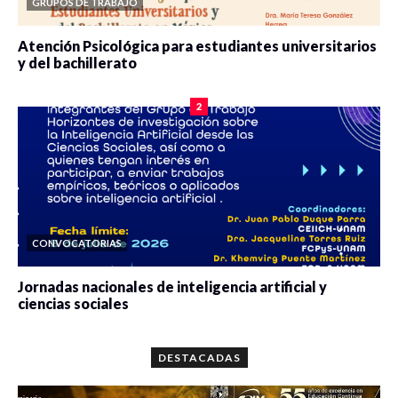
GRUPOS DE TRABAJO
Atención Psicológica para estudiantes universitarios
y del bachillerato
0 veces compartido
2077 vistas
2
CONVOCATORIAS
Jornadas nacionales de inteligencia artificial y
ciencias sociales
0 veces compartido
5647 vistas
DESTACADAS