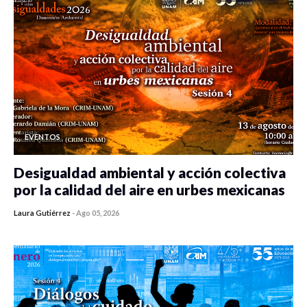
EVENTOS
Desigualdad ambiental y acción colectiva
por la calidad del aire en urbes mexicanas
Laura Gutiérrez
-
Ago 05, 2026
0 veces compartido
351 vistas