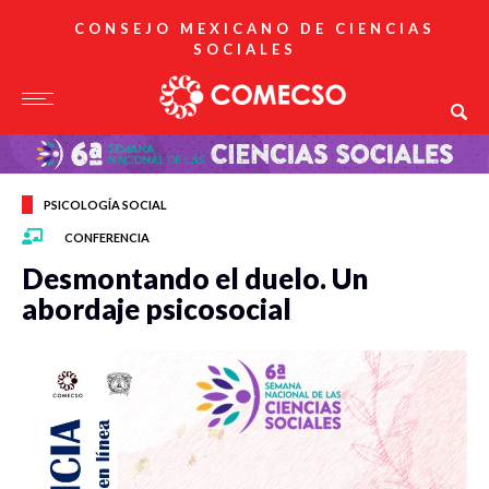
CONSEJO MEXICANO DE CIENCIAS
SOCIALES
PSICOLOGÍA SOCIAL
CONFERENCIA
Desmontando el duelo. Un
abordaje psicosocial