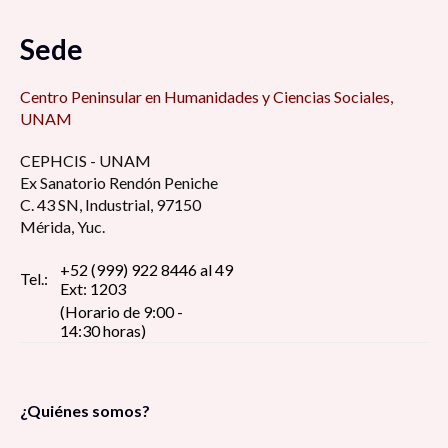
Sede
Centro Peninsular en Humanidades y Ciencias Sociales,
UNAM
CEPHCIS - UNAM
Ex Sanatorio Rendón Peniche
C. 43 SN, Industrial, 97150
Mérida, Yuc.
+52 (999) 922 8446 al 49
Tel.:
Ext: 1203
(Horario de 9:00 -
14:30 horas)
¿Quiénes somos?