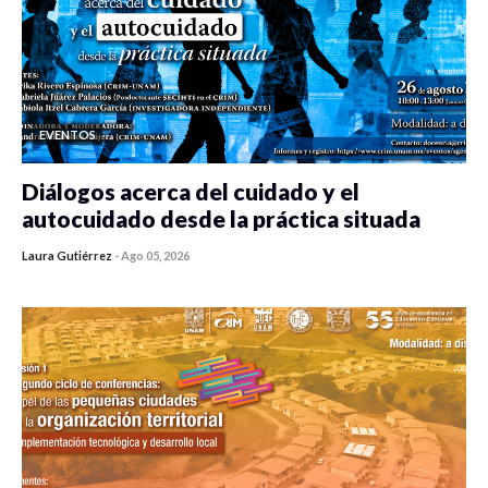
EVENTOS
Diálogos acerca del cuidado y el
autocuidado desde la práctica situada
Laura Gutiérrez
-
Ago 05, 2026
0 veces compartido
342 vistas