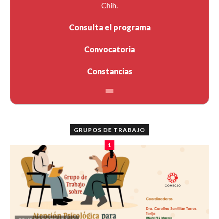
Chih.
Consulta el programa
Convocatoria
Constancias
GRUPOS DE TRABAJO
1