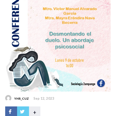
Sep 12, 2023
YHR_CUZ
+