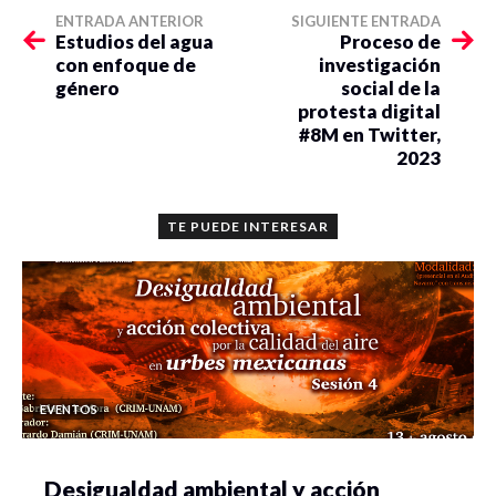
ENTRADA ANTERIOR
SIGUIENTE ENTRADA
Estudios del agua
Proceso de
con enfoque de
investigación
género
social de la
protesta digital
#8M en Twitter,
2023
TE PUEDE INTERESAR
EVENTOS
Desigualdad ambiental y acción