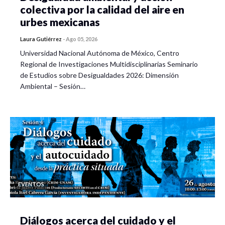
colectiva por la calidad del aire en
urbes mexicanas
Laura Gutiérrez
-
Ago 05, 2026
Universidad Nacional Autónoma de México, Centro
Regional de Investigaciones Multidisciplinarias Seminario
de Estudios sobre Desigualdades 2026: Dimensión
Ambiental – Sesión…
EVENTOS
Diálogos acerca del cuidado y el