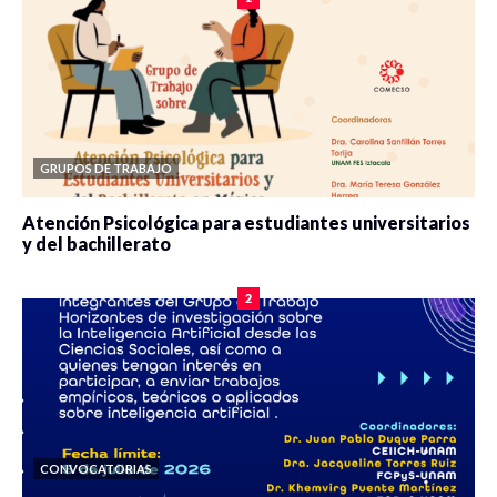
GRUPOS DE TRABAJO
Atención Psicológica para estudiantes universitarios
y del bachillerato
0 veces compartido
2084 vistas
2
CONVOCATORIAS