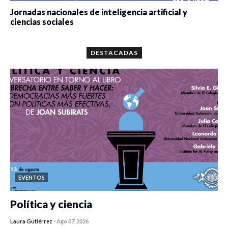
Jornadas nacionales de inteligencia artificial y
ciencias sociales
0 veces compartido
5667 vistas
DESTACADAS
EVENTOS
Política y ciencia
Laura Gutiérrez
-
Ago 07, 2026