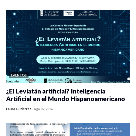
0 veces compartido
350 vistas
EVENTOS
¿El Leviatán artificial? Inteligencia
Artificial en el Mundo Hispanoamericano
Laura Gutiérrez
-
Ago 07, 2026
0 veces compartido
361 vistas