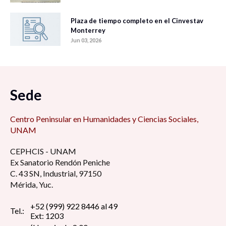
Plaza de tiempo completo en el Cinvestav
Monterrey
Jun 03, 2026
Sede
Centro Peninsular en Humanidades y Ciencias Sociales,
UNAM
CEPHCIS - UNAM
Ex Sanatorio Rendón Peniche
C. 43 SN, Industrial, 97150
Mérida, Yuc.
+52 (999) 922 8446 al 49
Tel.:
Ext: 1203