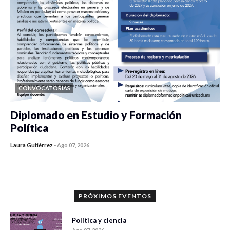
CONVOCATORIAS
Diplomado en Estudio y Formación
Política
Laura Gutiérrez
-
Ago 07, 2026
0 veces compartido
1121 vistas
PRÓXIMOS EVENTOS
Política y ciencia