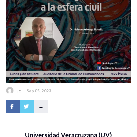
Sep 05, 2023
JC
+
Universidad Veracruzana (UV)