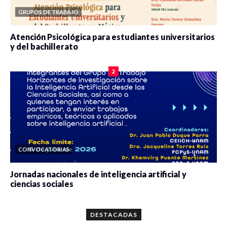
Departamento de Estudios Políticos y de Gobierno
GRUPOS DE TRABAJO
Atención Psicológica para estudiantes universitarios
y del bachillerato
0 veces compartido
2078 vistas
2
CONVOCATORIAS
Jornadas nacionales de inteligencia artificial y
ciencias sociales
0 veces compartido
5659 vistas
DESTACADAS