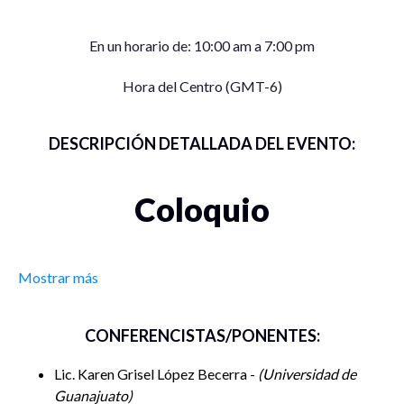
En un horario de: 10:00 am a 7:00 pm
Hora del Centro (GMT-6)
DESCRIPCIÓN DETALLADA DEL EVENTO:
Coloquio
México hacia el 2024:
Mostrar más
perspectivas políticas y
CONFERENCISTAS/PONENTES:
sociales
Lic. Karen Grisel López Becerra -
Universidad de
Guanajuato