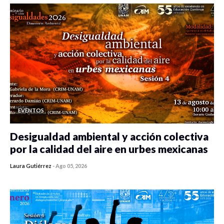
EVENTOS
Desigualdad ambiental y acción colectiva
por la calidad del aire en urbes mexicanas
Laura Gutiérrez
-
Ago 05, 2026
0 veces compartido
433 vistas