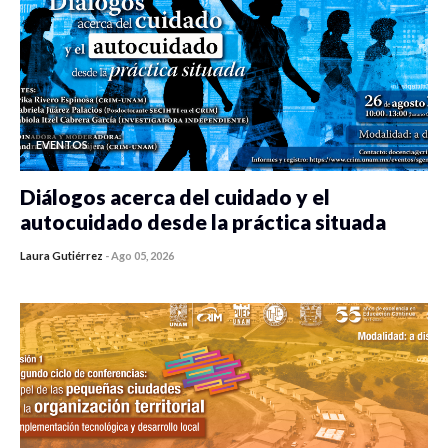
EVENTOS
Diálogos acerca del cuidado y el
autocuidado desde la práctica situada
Laura Gutiérrez
-
Ago 05, 2026
0 veces compartido
427 vistas