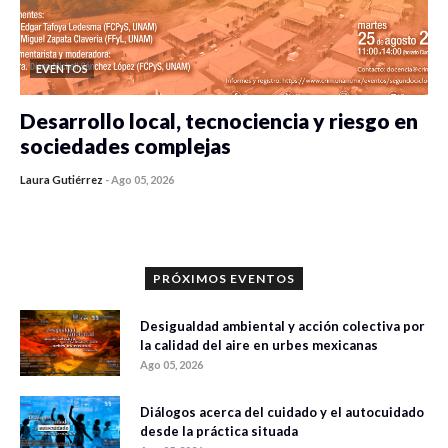
EVENTOS
Desarrollo local, tecnociencia y riesgo en
sociedades complejas
Laura Gutiérrez
-
Ago 05, 2026
0 veces compartido
371 vistas
PRÓXIMOS EVENTOS
Desigualdad ambiental y acción colectiva por
la calidad del aire en urbes mexicanas
Ago 05, 2026
Diálogos acerca del cuidado y el autocuidado
desde la práctica situada