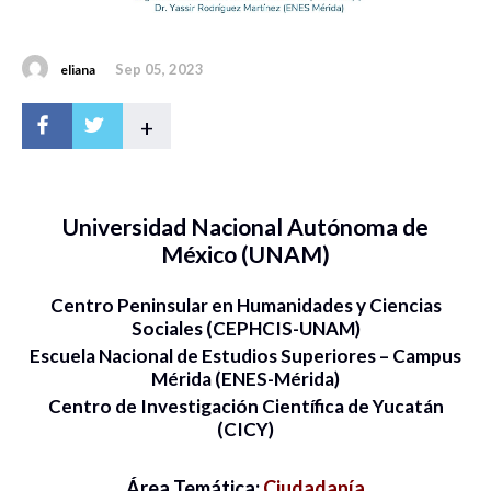
Sep 05, 2023
eliana
+
Universidad Nacional Autónoma de
México (UNAM)
Centro Peninsular en Humanidades y Ciencias
Sociales (CEPHCIS-UNAM)
Escuela Nacional de Estudios Superiores – Campus
Mérida (ENES-Mérida)
Centro de Investigación Científica de Yucatán
(CICY)
Área Temática:
Ciudadanía