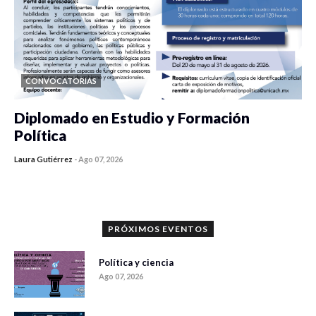
CONVOCATORIAS
Diplomado en Estudio y Formación
Política
Laura Gutiérrez
-
Ago 07, 2026
0 veces compartido
899 vistas
PRÓXIMOS EVENTOS
Política y ciencia
Ago 07, 2026