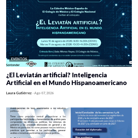
EVENTOS
¿El Leviatán artificial? Inteligencia
Artificial en el Mundo Hispanoamericano
Laura Gutiérrez
-
Ago 07, 2026
0 veces compartido
128 vistas