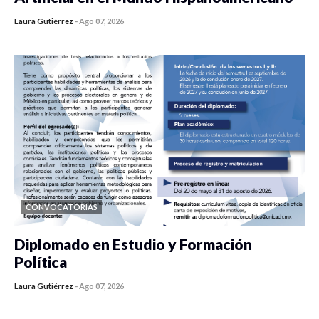
Laura Gutiérrez
-
Ago 07, 2026
0 veces compartido
458 vistas
CONVOCATORIAS
Diplomado en Estudio y Formación
Política
Laura Gutiérrez
-
Ago 07, 2026
0 veces compartido
1198 vistas