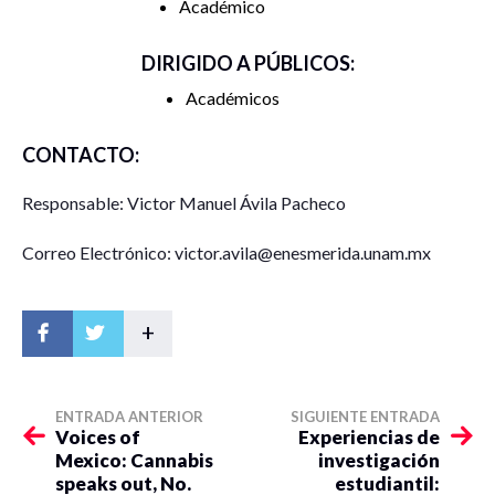
Académico
DIRIGIDO A PÚBLICOS:
Académicos
CONTACTO:
Responsable: Victor Manuel Ávila Pacheco
Correo Electrónico: victor.avila@enesmerida.unam.mx
+
ENTRADA ANTERIOR
SIGUIENTE ENTRADA
Voices of
Experiencias de
Mexico: Cannabis
investigación
speaks out, No.
estudiantil: