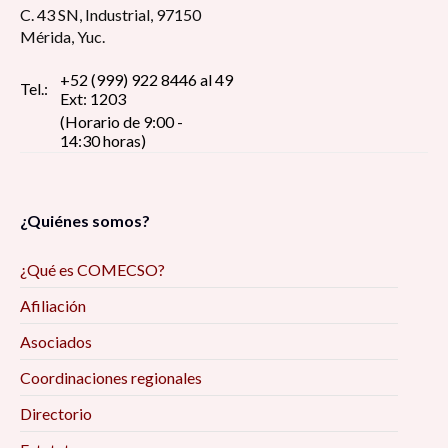
C. 43 SN, Industrial, 97150
Mérida, Yuc.
+52 (999) 922 8446 al 49
Tel.:
Ext: 1203
(Horario de 9:00 -
14:30 horas)
¿Quiénes somos?
¿Qué es COMECSO?
Afiliación
Asociados
Coordinaciones regionales
Directorio