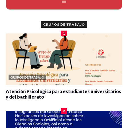
GRUPOS DE TRABAJO
1
GRUPOS DE TRABAJO
Atención Psicológica para estudiantes universitarios
y del bachillerato
0 veces compartido
2100 vistas
2