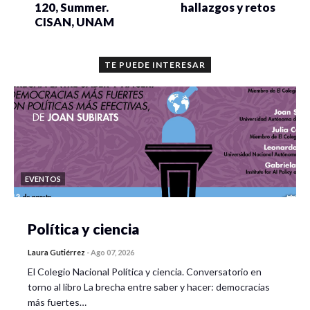
120, Summer.
hallazgos y retos
CISAN, UNAM
TE PUEDE INTERESAR
EVENTOS
Política y ciencia
Laura Gutiérrez
-
Ago 07, 2026
El Colegio Nacional Política y ciencia. Conversatorio en
torno al libro La brecha entre saber y hacer: democracias
más fuertes…