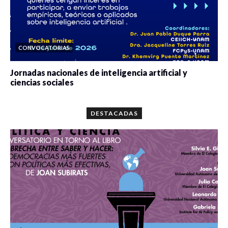
CONVOCATORIAS
Jornadas nacionales de inteligencia artificial y
ciencias sociales
0 veces compartido
5687 vistas
DESTACADAS