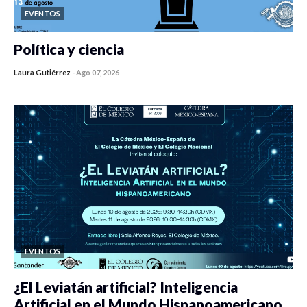
EVENTOS
Política y ciencia
Laura Gutiérrez
-
Ago 07, 2026
0 veces compartido
467 vistas
EVENTOS
¿El Leviatán artificial? Inteligencia
Artificial en el Mundo Hispanoamericano