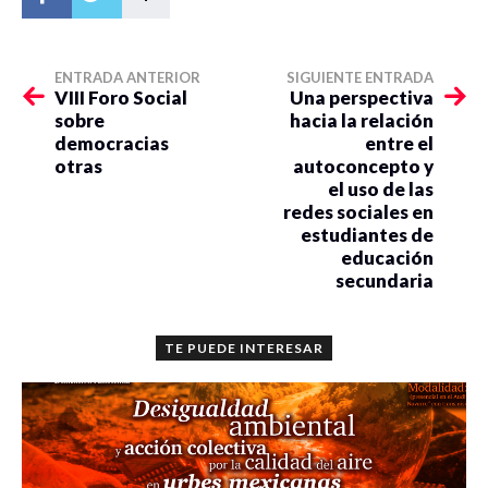
ENTRADA ANTERIOR
SIGUIENTE ENTRADA
VIII Foro Social
Una perspectiva
sobre
hacia la relación
democracias
entre el
otras
autoconcepto y
el uso de las
redes sociales en
estudiantes de
educación
secundaria
TE PUEDE INTERESAR