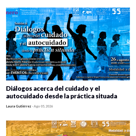
EVENTOS
Diálogos acerca del cuidado y el
autocuidado desde la práctica situada
Laura Gutiérrez
-
Ago 05, 2026
0 veces compartido
465 vistas