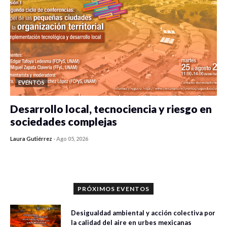
EVENTOS
Desarrollo local, tecnociencia y riesgo en
sociedades complejas
Laura Gutiérrez
-
Ago 05, 2026
0 veces compartido
406 vistas
PRÓXIMOS EVENTOS
Desigualdad ambiental y acción colectiva por
la calidad del aire en urbes mexicanas