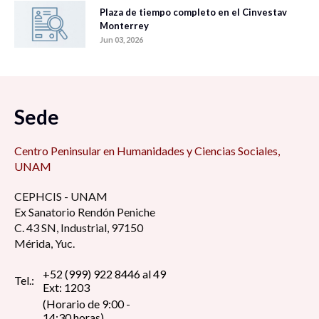
Plaza de tiempo completo en el Cinvestav
Monterrey
Jun 03, 2026
Sede
Centro Peninsular en Humanidades y Ciencias Sociales,
UNAM
CEPHCIS - UNAM
Ex Sanatorio Rendón Peniche
C. 43 SN, Industrial, 97150
Mérida, Yuc.
+52 (999) 922 8446 al 49
Tel.:
Ext: 1203
(Horario de 9:00 -
14:30 horas)