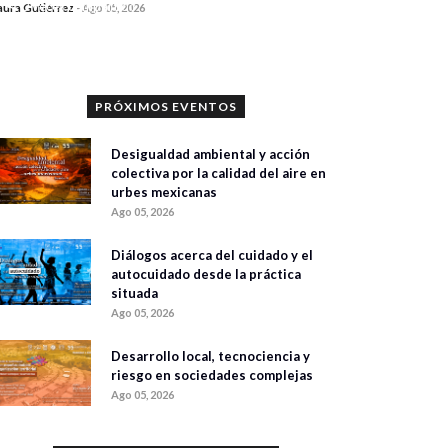
0 veces compartido
aura Gutiérrez
-
Ago 05, 2026
345 vistas
PRÓXIMOS EVENTOS
Desigualdad ambiental y acción
colectiva por la calidad del aire en
urbes mexicanas
Ago 05, 2026
Diálogos acerca del cuidado y el
autocuidado desde la práctica
situada
Ago 05, 2026
Desarrollo local, tecnociencia y
riesgo en sociedades complejas
Ago 05, 2026