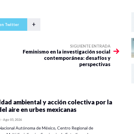
+
en Twitter
SIGUIENTE ENTRADA
Feminismo en la investigación social
contemporánea: desafíos y
perspectivas
dad ambiental y acción colectiva por la
del aire en urbes mexicanas
z
-
Ago 05, 2026
Nacional Autónoma de México, Centro Regional de