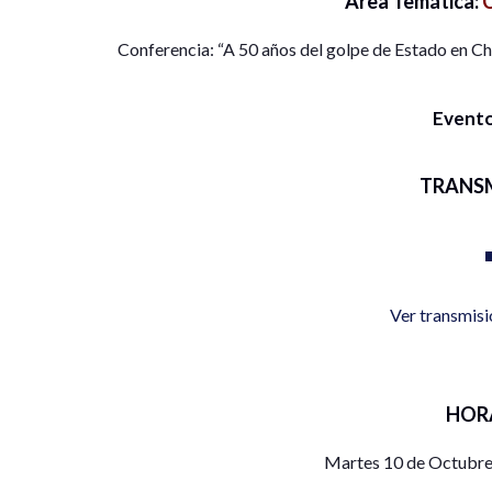
Área Temática:
C
Conferencia: “A 50 años del golpe de Estado en Ch
Evento
TRANS
Ver transmis
HOR
Martes 10 de Octubre