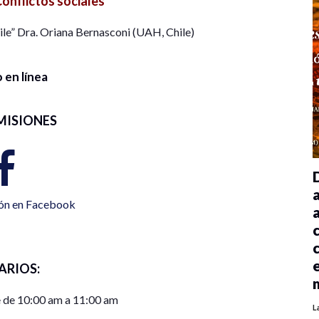
onflictos sociales
ile” Dra. Oriana Bernasconi (UAH, Chile)
 en línea
MISIONES
ión en Facebook
ARIOS:
 de 10:00 am a 11:00 am
L