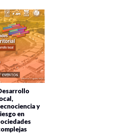
EVENTOS
Desarrollo
ocal,
tecnociencia y
riesgo en
sociedades
complejas