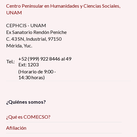
Centro Peninsular en Humanidades y Ciencias Sociales,
UNAM
CEPHCIS - UNAM
Ex Sanatorio Rendón Peniche
C. 43 SN, Industrial, 97150
Mérida, Yuc.
+52 (999) 922 8446 al 49
Tel.:
Ext: 1203
(Horario de 9:00 -
14:30 horas)
¿Quiénes somos?
¿Qué es COMECSO?
Afiliación