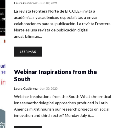
Laura Gutiérrez
-
Jun 09, 2021
La revista Frontera Norte de El COLEF invita a
académicas y académicos especialistas a enviar
colaboraciones para su publicación. La revista Frontera
Norte es una revista de publicación digital
anual, bilingüe…
LEER MÁS
Webinar Inspirations from the
South
Laura Gutiérrez
-
Jun 30, 2020
Webinar Inspirations from the South What theoretical
lenses/methodological approaches produced in Latin
America might nourish our research projects on social
innovation and third sector? Monday July 6,…