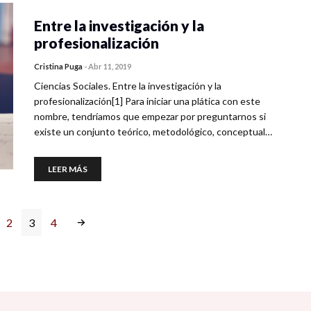
Entre la investigación y la
profesionalización
Cristina Puga
-
Abr 11, 2019
Ciencias Sociales. Entre la investigación y la
profesionalización[1] Para iniciar una plática con este
nombre, tendríamos que empezar por preguntarnos si
existe un conjunto teórico, metodológico, conceptual…
LEER MÁS
2
3
4