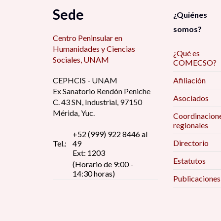
Sede
¿Quiénes
somos?
Centro Peninsular en
Humanidades y Ciencias
¿Qué es
Sociales, UNAM
COMECSO?
CEPHCIS - UNAM
Afiliación
Ex Sanatorio Rendón Peniche
Asociados
C. 43 SN, Industrial, 97150
Mérida, Yuc.
Coordinacion
regionales
+52 (999) 922 8446 al
Directorio
Tel.:
49
Ext: 1203
Estatutos
(Horario de 9:00 -
14:30 horas)
Publicaciones