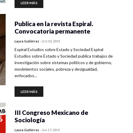
LEER MÁS
Publica en la revista Espiral.
Convocatoria permanente
Laura Gutiérrez
-
Oct 02, 2019
Espiral Estudios sobre Estado y Sociedad Espiral
Estudios sobre Estado y Sociedad publica trabajos de
investigación sobre sistemas políticos y de gobierno,
movimientos sociales, pobreza y desigualdad,
enfocados…
LEER MÁS
III Congreso Mexicano de
Sociología
Laura Gutiérrez
-
Jun 17, 2019