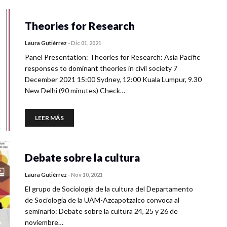
Theories for Research
Laura Gutiérrez
-
Dic 01, 2021
Panel Presentation: Theories for Research: Asia Pacific
responses to dominant theories in civil society 7
December 2021 15:00 Sydney, 12:00 Kuala Lumpur, 9.30
New Delhi (90 minutes) Check…
LEER MÁS
Debate sobre la cultura
Laura Gutiérrez
-
Nov 10, 2021
El grupo de Sociología de la cultura del Departamento
de Sociología de la UAM-Azcapotzalco convoca al
seminario: Debate sobre la cultura 24, 25 y 26 de
noviembre…