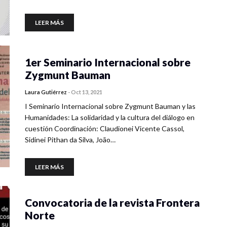
LEER MÁS
1er Seminario Internacional sobre
Zygmunt Bauman
Laura Gutiérrez
-
Oct 13, 2021
I Seminario Internacional sobre Zygmunt Bauman y las
Humanidades: La solidaridad y la cultura del diálogo en
cuestión Coordinación: Claudionei Vicente Cassol,
Sidinei Pithan da Silva, João…
LEER MÁS
Convocatoria de la revista Frontera
Norte