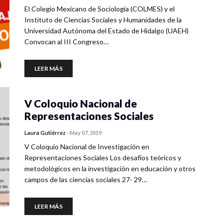
El Colegio Mexicano de Sociología (COLMES) y el
Instituto de Ciencias Sociales y Humanidades de la
Universidad Autónoma del Estado de Hidalgo (UAEH)
Convocan al III Congreso…
LEER MÁS
V Coloquio Nacional de
Representaciones Sociales
Laura Gutiérrez
-
May 07, 2019
V Coloquio Nacional de Investigación en
Representaciones Sociales Los desafíos teóricos y
metodológicos en la investigación en educación y otros
campos de las ciencias sociales 27- 29…
LEER MÁS