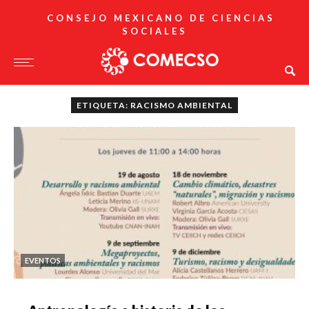
CONSEJO MEXICANO DE CIENCIAS
SOCIALES
ETIQUETA: RACISMO AMBIENTAL
EVENTOS