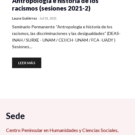
Antropología e historia de los
racismos (sesiones 2021-2)
Laura Gutiérrez
-
Jul 01, 2021
Seminario Permanente “Antropología e historia de los
racismos, las discriminaciones y las desigualdades” (DEAS-
INAH / SURXE - UNAM / CEIICH- UNAM / FCA -UADY )
Sesiones…
LEER MÁS
Sede
Centro Peninsular en Humanidades y Ciencias Sociales,