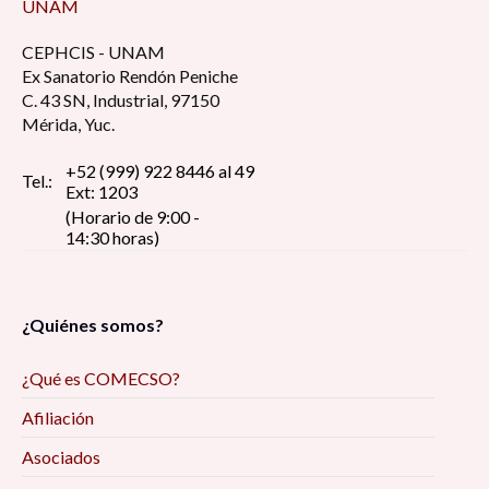
UNAM
CEPHCIS - UNAM
Ex Sanatorio Rendón Peniche
C. 43 SN, Industrial, 97150
Mérida, Yuc.
+52 (999) 922 8446 al 49
Tel.:
Ext: 1203
(Horario de 9:00 -
14:30 horas)
¿Quiénes somos?
¿Qué es COMECSO?
Afiliación
Asociados