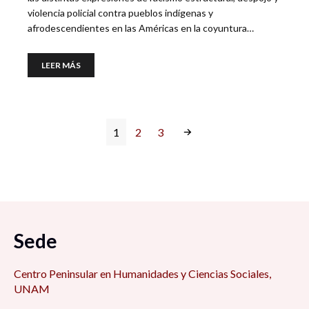
violencia policial contra pueblos indígenas y
afrodescendientes en las Américas en la coyuntura…
LEER MÁS
1
2
3
Sede
Centro Peninsular en Humanidades y Ciencias Sociales,
UNAM