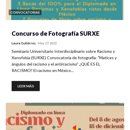
CONVOCATORIAS
Concurso de Fotografía SURXE
Laura Gutiérrez
-
May 27, 2022
Seminario Universitario Interdisciplinario sobre Racismo y
Xenofobia (SURXE) Convocatoria de fotografía: "Matices y
ángulos del racismo y el antirracismo" ¿QUÉ ES EL
RACISMO? El racismo en México…
LEER MÁS