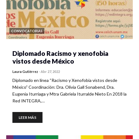
CONVOCATORIAS
Diplomado Racismo y xenofobia
vistos desde México
Laura Gutiérrez
-
Abr 27, 2022
Diplomado en línea “Racismo y Xenofobia vistos desde
México” Coordinación: Dra. Olivia Gall Sonabend, Dra.
Eugenia Iturriaga y Mtra Gabriela Iturralde Nieto En 2018 la
Red INTEGRA,…
LEER MÁS