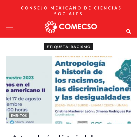
CONSEJO MEXICANO DE CIENCIAS
SOCIALES
ETIQUETA: RACISMO
EVENTOS