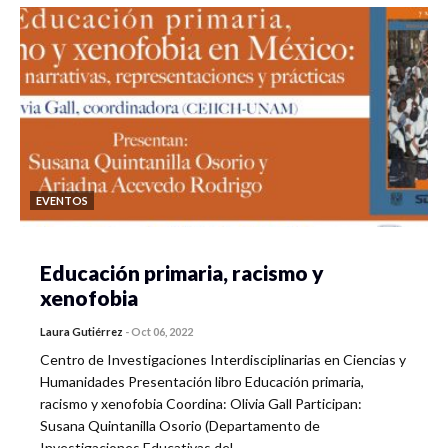
EVENTOS
Educación primaria, racismo y
xenofobia
Laura Gutiérrez
-
Oct 06, 2022
Centro de Investigaciones Interdisciplinarias en Ciencias y
Humanidades Presentación libro Educación primaria,
racismo y xenofobia Coordina: Olivia Gall Participan:
Susana Quintanilla Osorio (Departamento de
Investigaciones Educativas del…