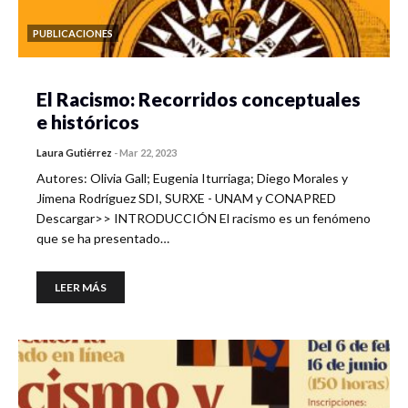
PUBLICACIONES
El Racismo: Recorridos conceptuales
e históricos
Laura Gutiérrez
-
Mar 22, 2023
Autores: Olivia Gall; Eugenia Iturriaga; Diego Morales y
Jimena Rodríguez SDI, SURXE - UNAM y CONAPRED
Descargar>> INTRODUCCIÓN El racismo es un fenómeno
que se ha presentado…
LEER MÁS