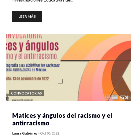
LEER MÁS
CONVOCATORIAS
Matices y ángulos del racismo y el
antirracismo
Laura Gutiérrez
-
Oct 05, 2022