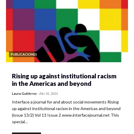
PUBLICACIONES
Rising up against institutional racism
in the Americas and beyond
Laura Gutiérrez
-
Abr 01, 2022
Interface a journal for and about social movements Rising
up against institutional racism in the Americas and beyond
(issue 13/2) Vol 13 Issue 2 www.interfacejournal.net This
special…