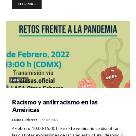
LEER MÁS
EVENTOS
Racismo y antirracismo en las
Américas
Laura Gutiérrez
-
Feb 02, 2022
4-febrero|10:00-15:00 h En este webinario se discutirán
las distintas expresiones de racismo estructural, despojo y