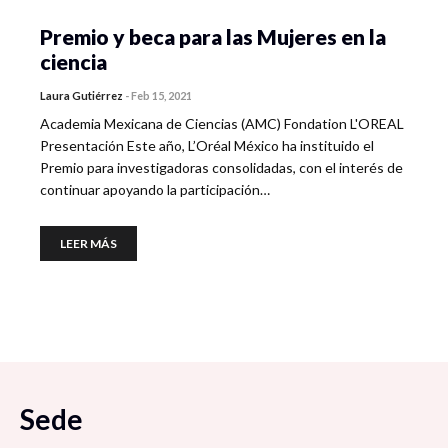
Premio y beca para las Mujeres en la
ciencia
Laura Gutiérrez
-
Feb 15, 2021
Academia Mexicana de Ciencias (AMC) Fondation L'OREAL
Presentación Este año, L’Oréal México ha instituido el
Premio para investigadoras consolidadas, con el interés de
continuar apoyando la participación…
LEER MÁS
Sede