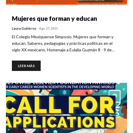
Mujeres que forman y educan
Laura Gutiérrez
-
Ago 27, 2025
El Colegio Mexiquense Simposio. Mujeres que forman y
educan. Saberes, pedagogías y prácticas políticas en el
siglo XX mexicano. Homenaje a Eulalia Guzmán 8 - 9 de…
LEER MÁS