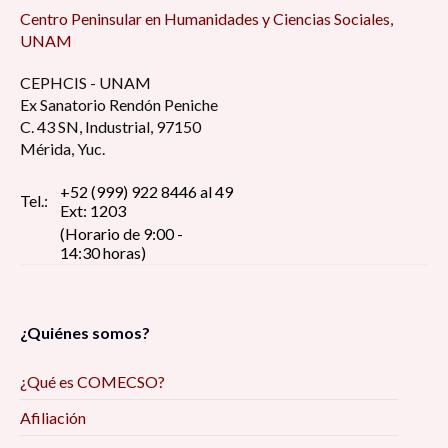
Centro Peninsular en Humanidades y Ciencias Sociales,
UNAM
CEPHCIS - UNAM
Ex Sanatorio Rendón Peniche
C. 43 SN, Industrial, 97150
Mérida, Yuc.
+52 (999) 922 8446 al 49
Tel.:
Ext: 1203
(Horario de 9:00 -
14:30 horas)
¿Quiénes somos?
¿Qué es COMECSO?
Afiliación