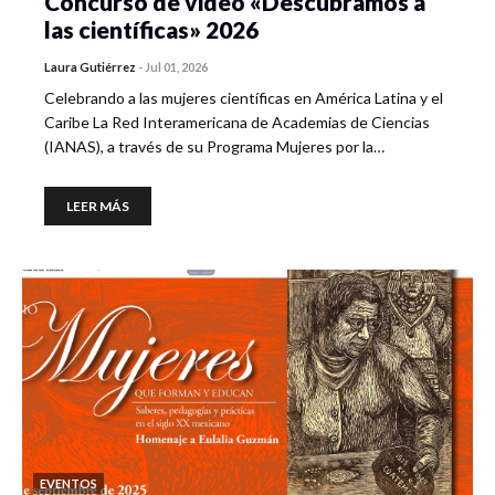
Concurso de video «Descubramos a
las científicas» 2026
Laura Gutiérrez
-
Jul 01, 2026
Celebrando a las mujeres científicas en América Latina y el
Caribe La Red Interamericana de Academias de Ciencias
(IANAS), a través de su Programa Mujeres por la…
LEER MÁS
EVENTOS