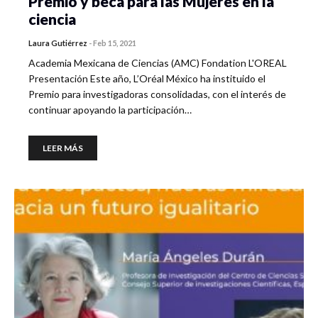
Premio y beca para las Mujeres en la
ciencia
Laura Gutiérrez
-
Feb 15, 2021
Academia Mexicana de Ciencias (AMC) Fondation L'OREAL
Presentación Este año, L’Oréal México ha instituido el
Premio para investigadoras consolidadas, con el interés de
continuar apoyando la participación…
LEER MÁS