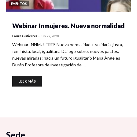
EVENTOS
Webinar Inmujeres. Nueva normalidad
Laura Gutiérrez
-
Jun 22, 2020
Webinar INNMUJERES Nueva normalidad + solidaria, justa,
feminista, local, igualitaria Dialogo sobre: nuevos pactos,
nuevas miradas: hacia un futuro igualitario María Ángeles
Durán Profesora de investigación del…
LEER MÁS
Sede