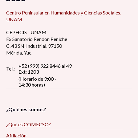
Centro Peninsular en Humanidades y Ciencias Sociales,
UNAM
CEPHCIS - UNAM
Ex Sanatorio Rendón Peniche
C. 43 SN, Industrial, 97150
Mérida, Yuc.
+52 (999) 922 8446 al 49
Tel.:
Ext: 1203
(Horario de 9:00 -
14:30 horas)
¿Quiénes somos?
¿Qué es COMECSO?
Afiliación