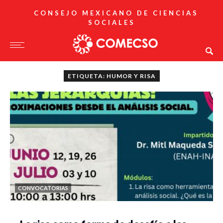
CONSEJO MEXICANO DE CIENCIAS
SOCIALES
ETIQUETA: HUMOR Y RISA
CONVOCATORIAS