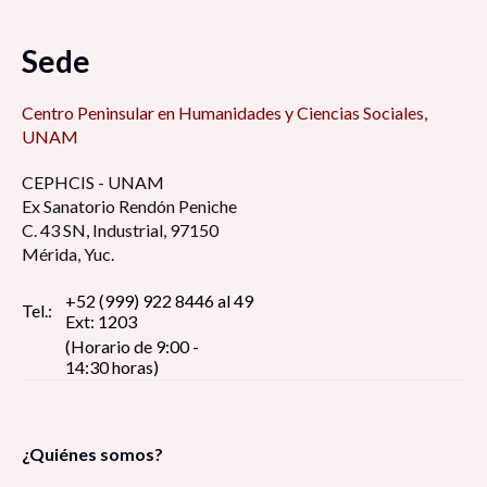
Sede
Centro Peninsular en Humanidades y Ciencias Sociales,
UNAM
CEPHCIS - UNAM
Ex Sanatorio Rendón Peniche
C. 43 SN, Industrial, 97150
Mérida, Yuc.
+52 (999) 922 8446 al 49
Tel.:
Ext: 1203
(Horario de 9:00 -
14:30 horas)
¿Quiénes somos?