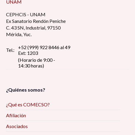
UNAM
CEPHCIS - UNAM
Ex Sanatorio Rendón Peniche
C. 43 SN, Industrial, 97150
Mérida, Yuc.
+52 (999) 922 8446 al 49
Tel.:
Ext: 1203
(Horario de 9:00 -
14:30 horas)
¿Quiénes somos?
¿Qué es COMECSO?
Afiliación
Asociados