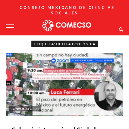
CONSEJO MEXICANO DE CIENCIAS
SOCIALES
ETIQUETA: HUELLA ECOLÓGICA
CONVOCATORIAS