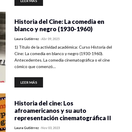
LEER MÁS
Historia del Cine: La comedia en
blanco y negro (1930-1960)
Laura Gutiérrez
-
Abr 09, 2025
1) Título de la actividad académica: Curso Historia del
Cine: La comedia en blanco y negro (1930-1960).
Antecedentes. La comedia cinematográfica o el cine
cómico que comenzó…
LEER MÁS
Historia del cine: Los
afroamericanos y su auto
representación cinematográfica II
Laura Gutiérrez
-
Nov 03, 2023