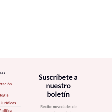
nas
Suscríbete a
tración
nuestro
boletín
logía
 Jurídicas
Recibe novedades de
Política