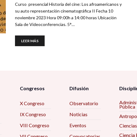
Curso presencial Historia del cine: Los afroamericanos y
su auto representación cinematográfica II Fecha 10
noviembre 2023 Hora 09:00h a 14:00 horas Ubicación
Sala de Videoconferencias. 5°…
LEER MÁS
Congresos
Difusión
Discipli
Adminis
X Congreso
Observatorio
Pública
IX Congreso
Noticias
Antropo
VIII Congreso
Eventos
Ciencias
Ciencia 
VII Congreso
Convocatorias