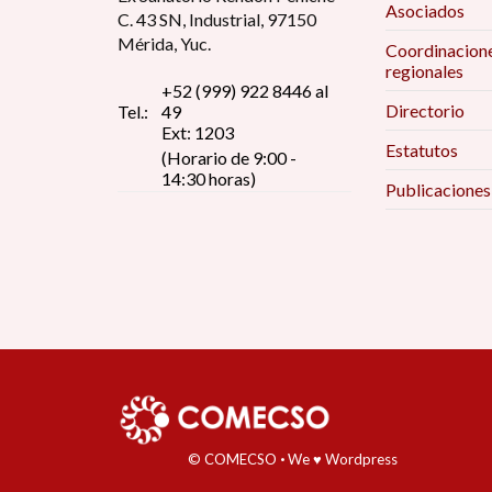
Asociados
C. 43 SN, Industrial, 97150
Mérida, Yuc.
Coordinacion
regionales
+52 (999) 922 8446 al
Directorio
Tel.:
49
Ext: 1203
Estatutos
(Horario de 9:00 -
14:30 horas)
Publicaciones
© COMECSO
·
We ♥ Wordpress