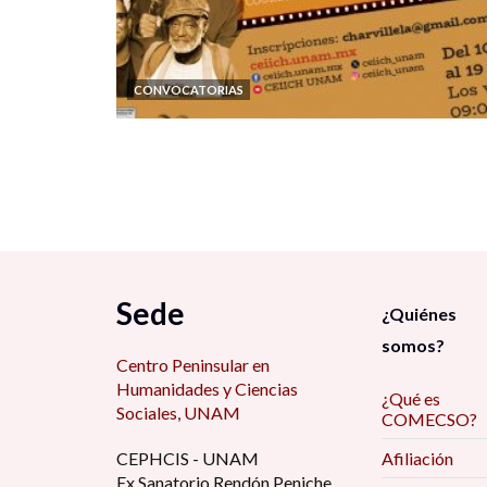
CONVOCATORIAS
Sede
¿Quiénes
somos?
Centro Peninsular en
Humanidades y Ciencias
¿Qué es
Sociales, UNAM
COMECSO?
CEPHCIS - UNAM
Afiliación
Ex Sanatorio Rendón Peniche