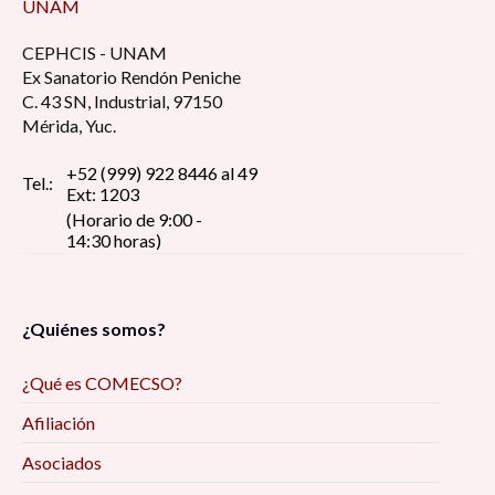
UNAM
CEPHCIS - UNAM
Ex Sanatorio Rendón Peniche
C. 43 SN, Industrial, 97150
Mérida, Yuc.
+52 (999) 922 8446 al 49
Tel.:
Ext: 1203
(Horario de 9:00 -
14:30 horas)
¿Quiénes somos?
¿Qué es COMECSO?
Afiliación
Asociados