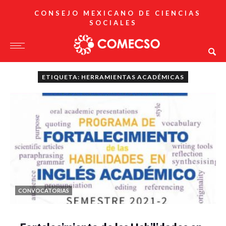
CONSEJO MEXICANO DE CIENCIAS
SOCIALES
ETIQUETA: HERRAMIENTAS ACADÉMICAS
CONVOCATORIAS