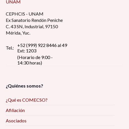
UNAM
CEPHCIS - UNAM
Ex Sanatorio Rendón Peniche
C. 43 SN, Industrial, 97150
Mérida, Yuc.
+52 (999) 922 8446 al 49
Tel.:
Ext: 1203
(Horario de 9:00 -
14:30 horas)
¿Quiénes somos?
¿Qué es COMECSO?
Afiliación
Asociados