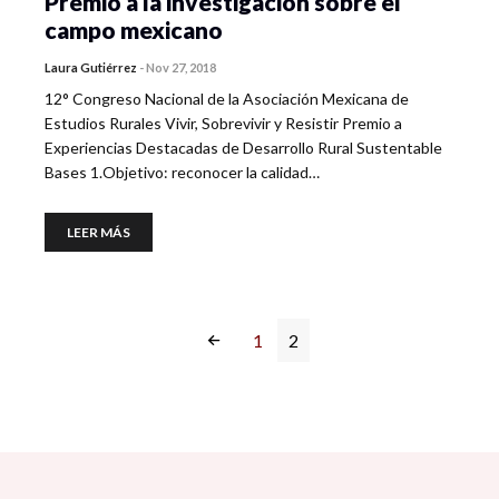
Premio a la investigación sobre el
campo mexicano
Laura Gutiérrez
-
Nov 27, 2018
12° Congreso Nacional de la Asociación Mexicana de
Estudios Rurales Vivir, Sobrevivir y Resistir Premio a
Experiencias Destacadas de Desarrollo Rural Sustentable
Bases 1.Objetivo: reconocer la calidad…
LEER MÁS
1
2