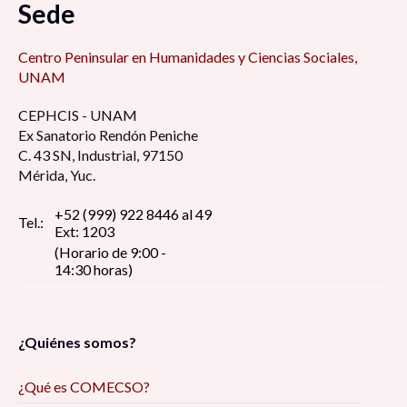
Sede
Centro Peninsular en Humanidades y Ciencias Sociales,
UNAM
CEPHCIS - UNAM
Ex Sanatorio Rendón Peniche
C. 43 SN, Industrial, 97150
Mérida, Yuc.
+52 (999) 922 8446 al 49
Tel.:
Ext: 1203
(Horario de 9:00 -
14:30 horas)
¿Quiénes somos?
¿Qué es COMECSO?