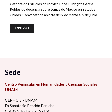
Cátedra de Estudios de México Beca Fulbright-García
Robles de docencia sobre temas de México en Estados
Unidos. Convocatoria abierta del 9 de marzo al 5 de junio…
LEER MÁS
Sede
Centro Peninsular en Humanidades y Ciencias Sociales,
UNAM
CEPHCIS - UNAM
Ex Sanatorio Rendón Peniche
C. 43 SN, Industrial, 97150