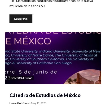
III: “Marcando los contornos historiográficos de la nueva
izquierda en los años 60…
LEER MÁS
CONVOCATORIAS
Cátedra de Estudios de México
Laura Gutiérrez
-
May 11, 2023