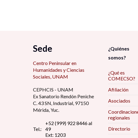
Sede
¿Quiénes
somos?
Centro Peninsular en
Humanidades y Ciencias
¿Qué es
Sociales, UNAM
COMECSO?
CEPHCIS - UNAM
Afiliación
Ex Sanatorio Rendón Peniche
Asociados
C. 43 SN, Industrial, 97150
Mérida, Yuc.
Coordinacion
regionales
+52 (999) 922 8446 al
Directorio
Tel.:
49
Ext: 1203