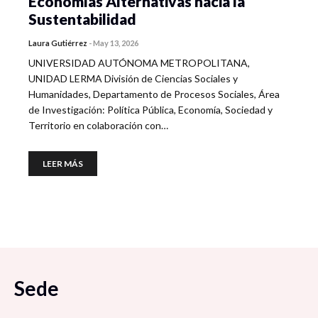
Economías Alternativas hacia la
Sustentabilidad
Laura Gutiérrez
-
May 13, 2026
UNIVERSIDAD AUTÓNOMA METROPOLITANA,
UNIDAD LERMA División de Ciencias Sociales y
Humanidades, Departamento de Procesos Sociales, Área
de Investigación: Política Pública, Economía, Sociedad y
Territorio en colaboración con…
LEER MÁS
Sede