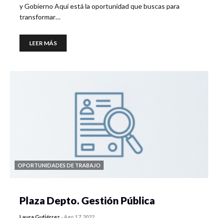
y Gobierno Aquí está la oportunidad que buscas para
transformar…
LEER MÁS
OPORTUNIDADES DE TRABAJO
Plaza Depto. Gestión Pública
Laura Gutiérrez
-
Ago 17, 2022