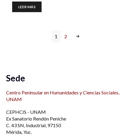
LEER MÁS
1
2
Sede
Centro Peninsular en Humanidades y Ciencias Sociales,
UNAM
CEPHCIS - UNAM
Ex Sanatorio Rendón Peniche
C. 43 SN, Industrial, 97150
Mérida, Yuc.