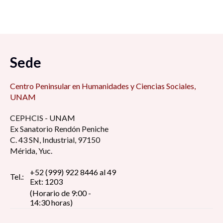
Sede
Centro Peninsular en Humanidades y Ciencias Sociales,
UNAM
CEPHCIS - UNAM
Ex Sanatorio Rendón Peniche
C. 43 SN, Industrial, 97150
Mérida, Yuc.
+52 (999) 922 8446 al 49
Tel.:
Ext: 1203
(Horario de 9:00 -
14:30 horas)