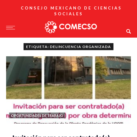
CONSEJO MEXICANO DE CIENCIAS
SOCIALES
ETIQUETA: DELINCUENCIA ORGANIZADA
OPORTUNIDADES DE TRABAJO