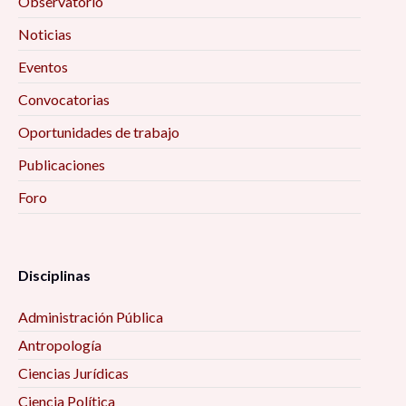
Observatorio
Noticias
Eventos
Convocatorias
Oportunidades de trabajo
Publicaciones
Foro
Disciplinas
Administración Pública
Antropología
Ciencias Jurídicas
Ciencia Política