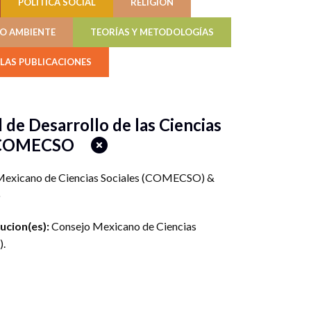
POLÍTICA SOCIAL
RELIGIÓN
IO AMBIENTE
TEORÍAS Y METODOLOGÍAS
LAS PUBLICACIONES
 de Desarrollo de las Ciencias
el COMECSO
Mexicano de Ciencias Sociales (COMECSO)
&
o
tucion(es):
Consejo Mexicano de Ciencias
)
.