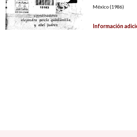
México
(1986)
Información adici