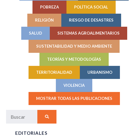
POBREZA
POLÍTICA SOCIAL
RELIGIÓN
RIESGO DE DESASTRES
SALUD
SISTEMAS AGROALIMENTARIOS
SUSTENTABILIDAD Y MEDIO AMBIENTE
TEORÍAS Y METODOLOGÍAS
TERRITORIALIDAD
URBANISMO
VIOLENCIA
MOSTRAR TODAS LAS PUBLICACIONES
EDITORIALES