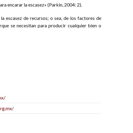
ara encarar la escasez» (Parkin, 2004: 2).
la escasez de recursos; o sea, de los factores de
orque se necesitan para producir cualquier bien o
mx/
org.mx/