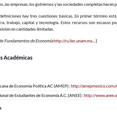
os, las empresas, los gobiernos y las sociedades completas hacen p
definiciones hay tres cuestiones básicas. En primer término está 
rra, trabajo, capital y tecnología. Estos recursos son escasos p
existen en cantidades limitadas.
 de
Fundamentos de Economía
http://ru.iiec.unam.mx…
]
es Académicas
ana de Economía Política AC (AMEP) :
http://amepmexico.com.
onal de Estudiantes de Economía A.C. (ANEE) :
http://www.anee.
s