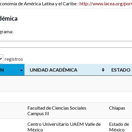
conomía de América Latina y el Caribe :
http://www.lacea.org/port
démica
ograma:
registros
ÓN
UNIDAD ACADÉMICA
ESTADO
Facultad de Ciencias Sociales
Chiapas
Campus III
Centro Universitario UAEM Valle de
Estado de
México
México