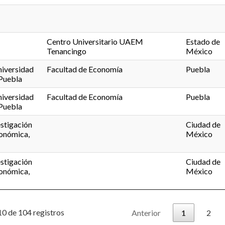
Centro Universitario UAEM
Estado de
Tenancingo
México
iversidad
Facultad de Economía
Puebla
Puebla
iversidad
Facultad de Economía
Puebla
Puebla
stigación
Ciudad de
onómica,
México
stigación
Ciudad de
onómica,
México
0 de 104 registros
Anterior
1
2