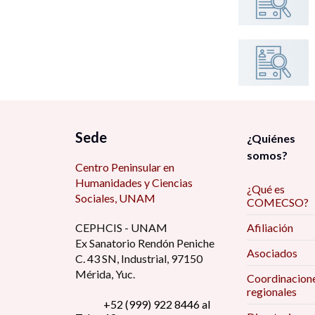
Sede
¿Quiénes
somos?
Centro Peninsular en
Humanidades y Ciencias
¿Qué es
Sociales, UNAM
COMECSO?
CEPHCIS - UNAM
Afiliación
Ex Sanatorio Rendón Peniche
Asociados
C. 43 SN, Industrial, 97150
Mérida, Yuc.
Coordinacion
regionales
+52 (999) 922 8446 al