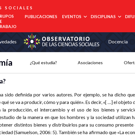
S SOCIALES
RUPOS
PUBLICACIONES
EVENTOS
DISCIPLINAS
DIFU
E
RABAJO
Administración
vedades
Docencia
Observatorio de las Ciencias Sociales
Est
Noroeste
Pública
regi
Noreste
Antropología
COMECSO
La UNAM
El
Urgente,
Des
Felicita Al
Será Sede
COMECSO
Desmont
Ciencias
Centro Occidente
mía
inte
Mtro.
Del
Aprueba La
Fenómen
¿Qué estudia?
Asociaciones
Ofert
Jurídicas
Centro Sur
Eduardo
Congreso
Incorporación
Como El
Edu
Ciencia Política
Vega López
De Estudios
Del
Declive
Metropolitana
Met
Latinoamericanos
Instituto De
Democrá
Comunicación
Sur Sureste
a?
Más Grande
Investigación
de l
Demografía
Del Mundo
En
soci
Innovación
Economía
Salu
Y
 ha sido definida por varios autores. Por ejemplo, se ha dicho qu
Geografía
Gobernanza
Trab
qué se va a producir, cómo y para quién». Es decir, «[ …] el objeto
Historia
Tur
 la producción, el intercambio y el uso de los bienes y servic
Psicología
Social
estudio de la manera en que los hombres y la sociedad utilizan 
Relaciones
btener distintos bienes y distribuirlos para su consumo presente 
Internacionales
iedad (Samuelson, 2006: 5). También se ha afirmado que «La econom
Sociología