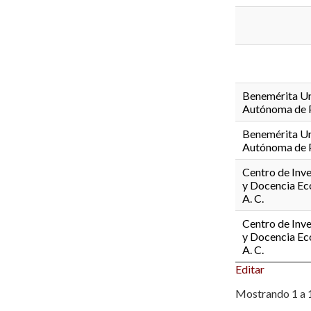
Benemérita Un
Autónoma de 
Benemérita Un
Autónoma de 
Centro de Inve
y Docencia Ec
A. C.
Centro de Inve
y Docencia Ec
A. C.
Editar
Mostrando 1 a 1