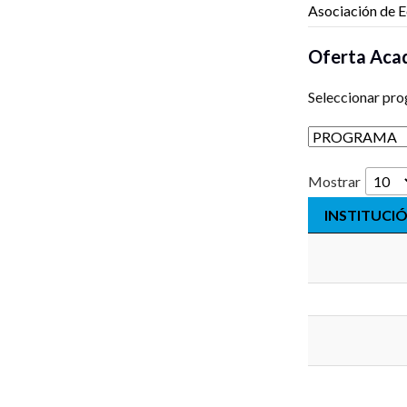
Asociación de E
Oferta Aca
Seleccionar pr
Mostrar
INSTITUCI