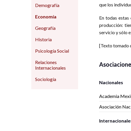
que los individu
Demografía
Economía
En todas estas 
producción: tie
Geografía
servicio y sólo 
Historia
[Texto tomado
Psicología Social
Relaciones
Asociacion
Internacionales
Sociología
Nacionales
Academia Mexic
Asociación Naci
Internacionale