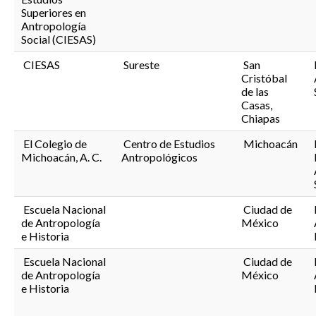
Superiores en
Antropología
Social (CIESAS)
CIESAS
Sureste
San
Cristóbal
de las
Casas,
Chiapas
El Colegio de
Centro de Estudios
Michoacán
Michoacán, A. C.
Antropológicos
Escuela Nacional
Ciudad de
de Antropología
México
e Historia
Escuela Nacional
Ciudad de
de Antropología
México
e Historia