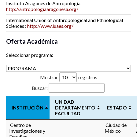
Instituto Aragonés de Antropología :
http://antropologiaaragonesa.org/
International Union of Anthropological and Ethnological
Sciences :
http://www.iuaes.org/
Oferta Académica
Seleccionar programa:
Mostrar
registros
Buscar:
UNIDAD
INSTITUCIÓN
DEPARTAMENTO
ESTADO
FACULTAD
Centro de
Ciudad de
Investigaciones y
México
Estudios