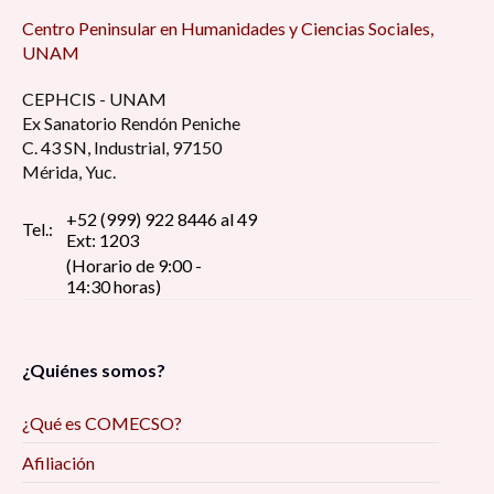
Centro Peninsular en Humanidades y Ciencias Sociales,
UNAM
CEPHCIS - UNAM
Ex Sanatorio Rendón Peniche
C. 43 SN, Industrial, 97150
Mérida, Yuc.
+52 (999) 922 8446 al 49
Tel.:
Ext: 1203
(Horario de 9:00 -
14:30 horas)
¿Quiénes somos?
¿Qué es COMECSO?
Afiliación