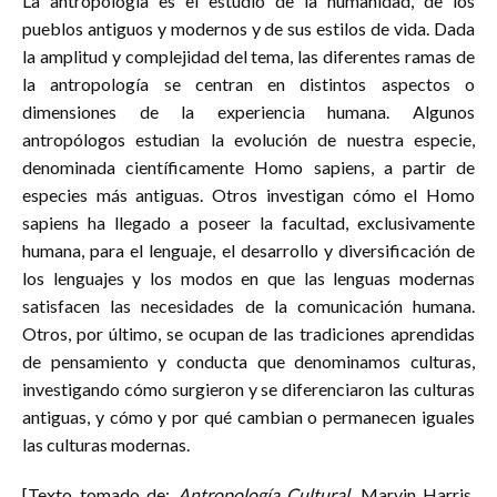
La antropología es el estudio de la humanidad, de los
pueblos antiguos y modernos y de sus estilos de vida. Dada
la amplitud y complejidad del tema, las diferentes ramas de
la antropología se centran en distintos aspectos o
dimensiones de la experiencia humana. Algunos
antropólogos estudian la evolución de nuestra especie,
denominada científicamente Homo sapiens, a partir de
especies más antiguas. Otros investigan cómo el Homo
sapiens ha llegado a poseer la facultad, exclusivamente
humana, para el lenguaje, el desarrollo y diversificación de
los lenguajes y los modos en que las lenguas modernas
satisfacen las necesidades de la comunicación humana.
Otros, por último, se ocupan de las tradiciones aprendidas
de pensamiento y conducta que denominamos culturas,
investigando cómo surgieron y se diferenciaron las culturas
antiguas, y cómo y por qué cambian o permanecen iguales
las culturas modernas.
[Texto tomado de:
Antropología Cultural.
Marvin Harris.