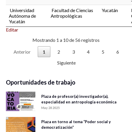
Universidad
Facultad de Ciencias
Yucatán
Autónoma de
Antropológicas
Yucatán
Editar
Mostrando 1 a 10 de 56 registros
Anterior
1
2
3
4
5
6
Siguiente
Oportunidades de trabajo
Plaza de profesor(a) investigador(a),
especialidad en antropología económica
May 28 2025
Plaza en torno al tema “Poder social y
democratización”