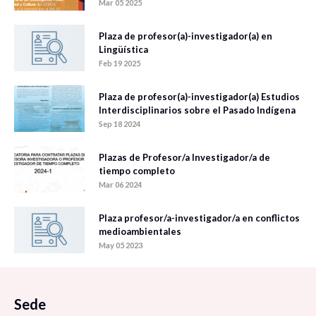
Mar 05 2025
Plaza de profesor(a)-investigador(a) en
Lingüística
Feb 19 2025
Plaza de profesor(a)-investigador(a) Estudios
Interdisciplinarios sobre el Pasado Indígena
Sep 18 2024
Plazas de Profesor/a Investigador/a de
tiempo completo
Mar 06 2024
Plaza profesor/a-investigador/a en conflictos
medioambientales
May 05 2023
Sede