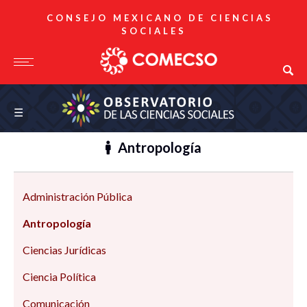
CONSEJO MEXICANO DE CIENCIAS
SOCIALES
Observatorio de las Ciencias Sociales
☰
Antropología
Administración Pública
Antropología
Ciencias Jurídicas
Ciencia Política
Comunicación