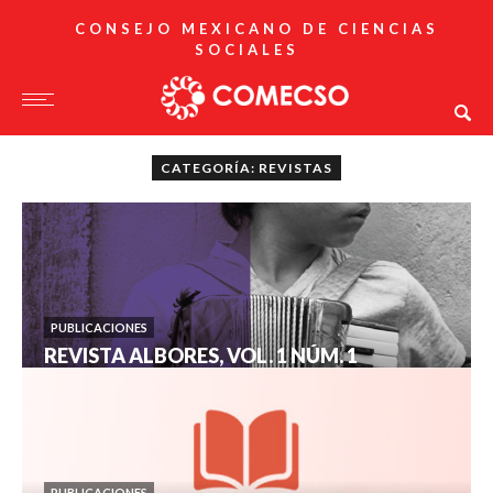
CONSEJO MEXICANO DE CIENCIAS
SOCIALES
CATEGORÍA: REVISTAS
PUBLICACIONES
REVISTA ALBORES, VOL. 1 NÚM. 1
PUBLICACIONES