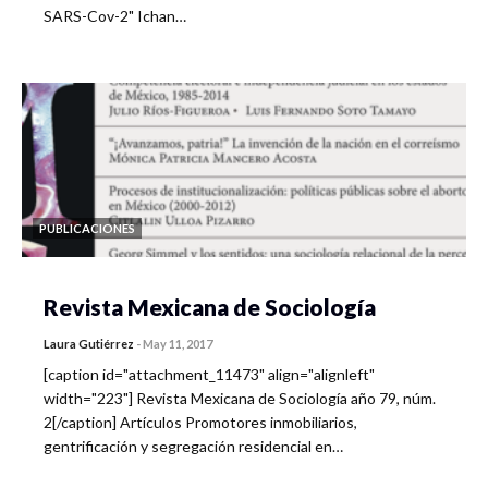
SARS-Cov-2" Ichan…
PUBLICACIONES
Revista Mexicana de Sociología
Laura Gutiérrez
-
May 11, 2017
[caption id="attachment_11473" align="alignleft"
width="223"] Revista Mexicana de Sociología año 79, núm.
2[/caption] Artículos Promotores inmobiliarios,
gentrificación y segregación residencial en…