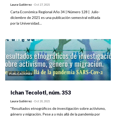
Laura Gutiérrez
-
Oct 27, 2021
Carta Económica Regional Año 34 | Número 128 | Julio-
diciembre de 2021 es una publicación semestral editada
por la Universidad…
PUBLICACIONES
Ichan Tecolotl, núm. 353
Laura Gutiérrez
-
Oct 20, 2021
"Resultados etnográficos de investigación sobre activismo,
género y migración. Pese a y más allá de la pandemia por