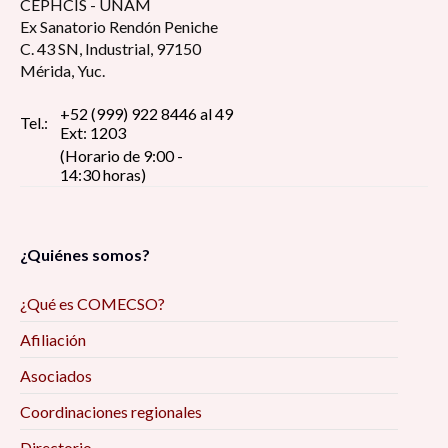
CEPHCIS - UNAM
Ex Sanatorio Rendón Peniche
C. 43 SN, Industrial, 97150
Mérida, Yuc.
+52 (999) 922 8446 al 49
Tel.:
Ext: 1203
(Horario de 9:00 -
14:30 horas)
¿Quiénes somos?
¿Qué es COMECSO?
Afiliación
Asociados
Coordinaciones regionales
Directorio