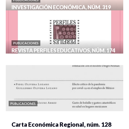
INVESTIGACIÓN ECONÓMICA, NÚM. 319
PUBLICACIONES
REVISTA PERFILES EDUCATIVOS, NÚM. 174
PUBLICACIONES
Carta Económica Regional, núm. 128