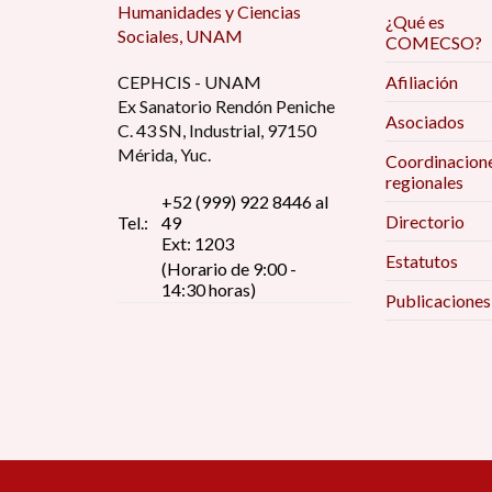
Humanidades y Ciencias
¿Qué es
Sociales, UNAM
COMECSO?
CEPHCIS - UNAM
Afiliación
Ex Sanatorio Rendón Peniche
Asociados
C. 43 SN, Industrial, 97150
Mérida, Yuc.
Coordinacion
regionales
+52 (999) 922 8446 al
Directorio
Tel.:
49
Ext: 1203
Estatutos
(Horario de 9:00 -
14:30 horas)
Publicaciones