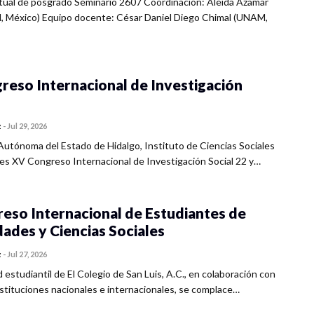
rtual de posgrado Seminario 2607 Coordinación: Aleida Azamar
 México) Equipo docente: César Daniel Diego Chimal (UNAM,
reso Internacional de Investigación
z
-
Jul 29, 2026
Autónoma del Estado de Hidalgo, Instituto de Ciencias Sociales
s XV Congreso Internacional de Investigación Social 22 y…
eso Internacional de Estudiantes de
ades y Ciencias Sociales
z
-
Jul 27, 2026
estudiantil de El Colegio de San Luis, A.C., en colaboración con
nstituciones nacionales e internacionales, se complace…