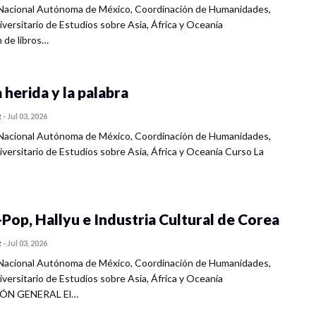
Nacional Autónoma de México, Coordinación de Humanidades,
versitario de Estudios sobre Asia, África y Oceanía
 de libros…
 herida y la palabra
z
-
Jul 03, 2026
Nacional Autónoma de México, Coordinación de Humanidades,
versitario de Estudios sobre Asia, África y Oceanía Curso La
Pop, Hallyu e Industria Cultural de Corea
z
-
Jul 03, 2026
Nacional Autónoma de México, Coordinación de Humanidades,
versitario de Estudios sobre Asia, África y Oceanía
ÓN GENERAL El…