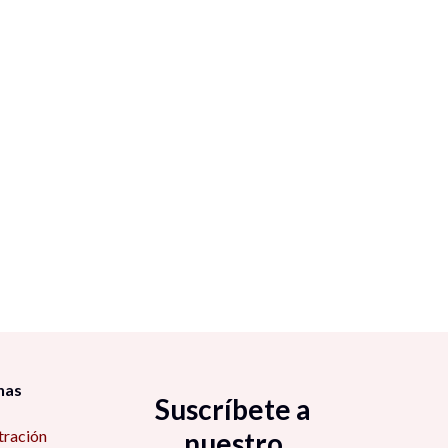
nas
Suscríbete a
tración
nuestro