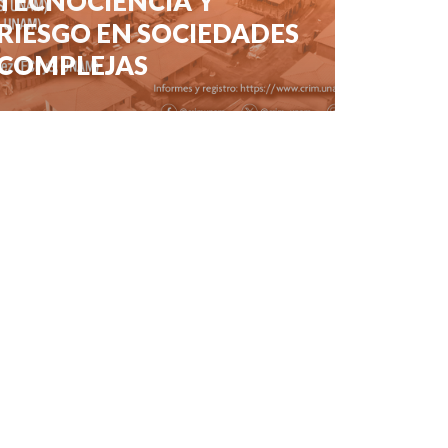
TECNOCIENCIA Y
RIESGO EN SOCIEDADES
COMPLEJAS
0 veces compartido
349 vistas