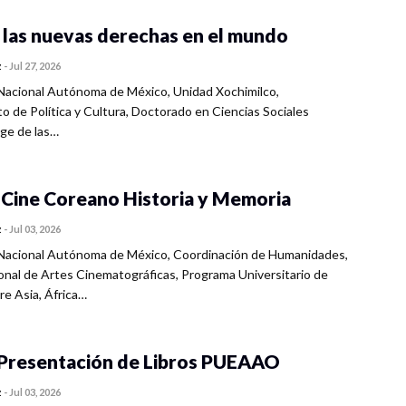
 las nuevas derechas en el mundo
z
-
Jul 27, 2026
Nacional Autónoma de México, Unidad Xochimilco,
 de Política y Cultura, Doctorado en Ciencias Sociales
ge de las…
 Cine Coreano Historia y Memoria
z
-
Jul 03, 2026
Nacional Autónoma de México, Coordinación de Humanidades,
onal de Artes Cinematográficas, Programa Universitario de
re Asia, África…
 Presentación de Libros PUEAAO
z
-
Jul 03, 2026