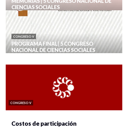
MEMORIAS | 5 CONGRESO NACIONAL DE
CIENCIAS SOCIALES
CONGRESO V
PROGRAMA FINAL| 5 CONGRESO
NACIONAL DE CIENCIAS SOCIALES
CONGRESO V
Costos de participación