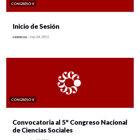
CONGRESO V
Inicio de Sesión
comecso
-
Sep 04, 2015
CONGRESO V
Convocatoria al 5° Congreso Nacional
de Ciencias Sociales