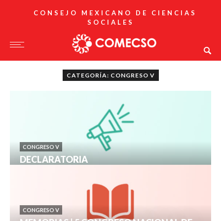
CONSEJO MEXICANO DE CIENCIAS
SOCIALES
CATEGORÍA: CONGRESO V
CONGRESO V
DECLARATORIA
CONGRESO V