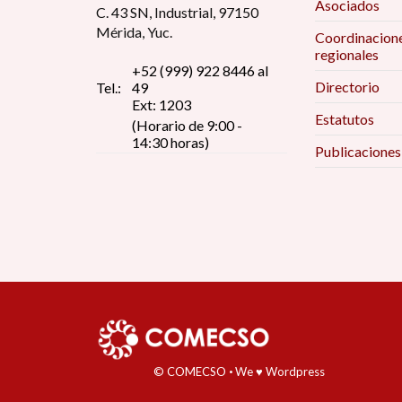
Asociados
C. 43 SN, Industrial, 97150
Mérida, Yuc.
Coordinacion
regionales
+52 (999) 922 8446 al
Directorio
Tel.:
49
Ext: 1203
Estatutos
(Horario de 9:00 -
14:30 horas)
Publicaciones
© COMECSO
·
We ♥ Wordpress