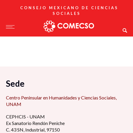
CONSEJO MEXICANO DE CIENCIAS
SOCIALES
Sede
Centro Peninsular en Humanidades y Ciencias Sociales,
UNAM
CEPHCIS - UNAM
Ex Sanatorio Rendón Peniche
C. 43 SN, Industrial, 97150