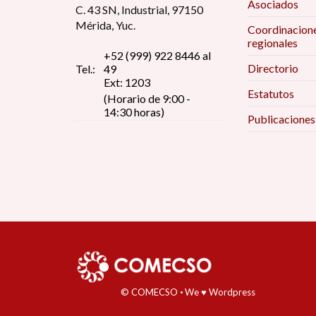
Asociados
C. 43 SN, Industrial, 97150
Mérida, Yuc.
Coordinacion
regionales
+52 (999) 922 8446 al
Directorio
Tel.:
49
Ext: 1203
Estatutos
(Horario de 9:00 -
14:30 horas)
Publicaciones
© COMECSO
·
We ♥ Wordpress