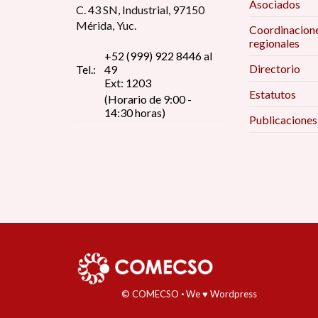
Asociados
C. 43 SN, Industrial, 97150
Mérida, Yuc.
Coordinacion
regionales
+52 (999) 922 8446 al
Directorio
Tel.:
49
Ext: 1203
Estatutos
(Horario de 9:00 -
14:30 horas)
Publicaciones
© COMECSO
·
We ♥ Wordpress