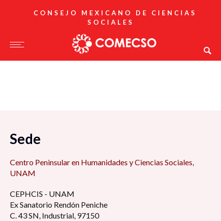
CONSEJO MEXICANO DE CIENCIAS
SOCIALES
Sede
Centro Peninsular en Humanidades y Ciencias Sociales,
UNAM
CEPHCIS - UNAM
Ex Sanatorio Rendón Peniche
C. 43 SN, Industrial, 97150