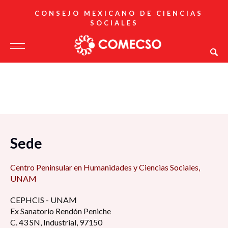
CONSEJO MEXICANO DE CIENCIAS
SOCIALES
Sede
Centro Peninsular en Humanidades y Ciencias Sociales,
UNAM
CEPHCIS - UNAM
Ex Sanatorio Rendón Peniche
C. 43 SN, Industrial, 97150