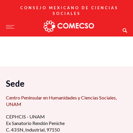
CONSEJO MEXICANO DE CIENCIAS
SOCIALES
Sede
Centro Peninsular en Humanidades y Ciencias Sociales,
UNAM
CEPHCIS - UNAM
Ex Sanatorio Rendón Peniche
C. 43 SN, Industrial, 97150