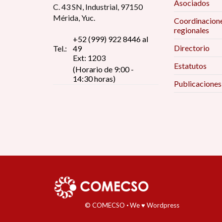
Asociados
C. 43 SN, Industrial, 97150
Mérida, Yuc.
Coordinacion
regionales
+52 (999) 922 8446 al
Directorio
Tel.:
49
Ext: 1203
Estatutos
(Horario de 9:00 -
14:30 horas)
Publicaciones
© COMECSO
·
We ♥ Wordpress