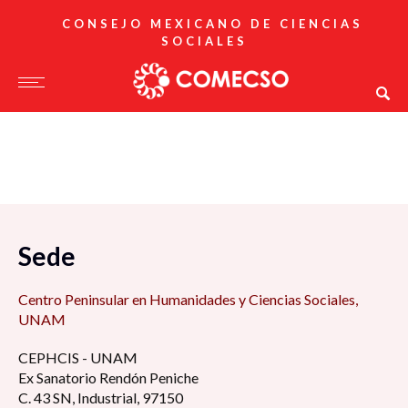
CONSEJO MEXICANO DE CIENCIAS
SOCIALES
Sede
Centro Peninsular en Humanidades y Ciencias Sociales,
UNAM
CEPHCIS - UNAM
Ex Sanatorio Rendón Peniche
C. 43 SN, Industrial, 97150