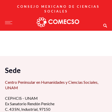
CONSEJO MEXICANO DE CIENCIAS
SOCIALES
Sede
Centro Peninsular en Humanidades y Ciencias Sociales,
UNAM
CEPHCIS - UNAM
Ex Sanatorio Rendón Peniche
C. 43 SN, Industrial, 97150