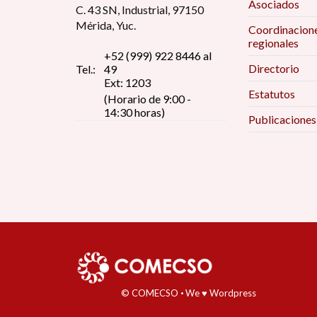
Asociados
C. 43 SN, Industrial, 97150
Mérida, Yuc.
Coordinacion
regionales
+52 (999) 922 8446 al
Directorio
Tel.:
49
Ext: 1203
Estatutos
(Horario de 9:00 -
14:30 horas)
Publicaciones
© COMECSO
·
We ♥ Wordpress