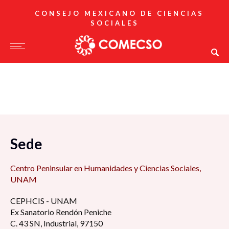
CONSEJO MEXICANO DE CIENCIAS
SOCIALES
Sede
Centro Peninsular en Humanidades y Ciencias Sociales,
UNAM
CEPHCIS - UNAM
Ex Sanatorio Rendón Peniche
C. 43 SN, Industrial, 97150