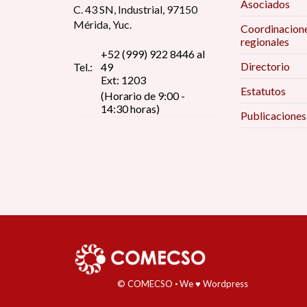
Asociados
C. 43 SN, Industrial, 97150
Mérida, Yuc.
Coordinacion
regionales
+52 (999) 922 8446 al
Directorio
Tel.:
49
Ext: 1203
Estatutos
(Horario de 9:00 -
14:30 horas)
Publicaciones
© COMECSO
·
We ♥ Wordpress