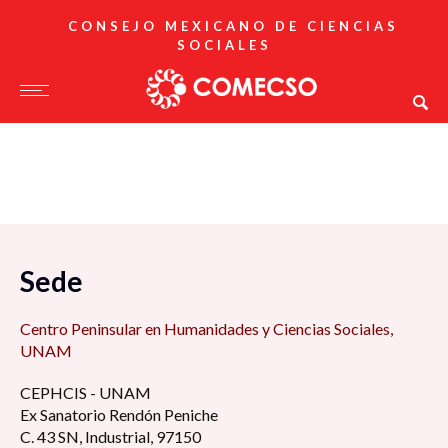
CONSEJO MEXICANO DE CIENCIAS
SOCIALES
Sede
Centro Peninsular en Humanidades y Ciencias Sociales,
UNAM
CEPHCIS - UNAM
Ex Sanatorio Rendón Peniche
C. 43 SN, Industrial, 97150